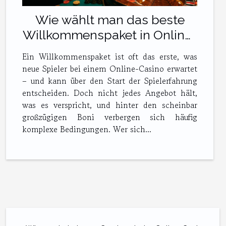
Wie wählt man das beste
Willkommenspaket in Online-
Casinos?
Ein Willkommenspaket ist oft das erste, was
neue Spieler bei einem Online-Casino erwartet
– und kann über den Start der Spielerfahrung
entscheiden. Doch nicht jedes Angebot hält,
was es verspricht, und hinter den scheinbar
großzügigen Boni verbergen sich häufig
komplexe Bedingungen. Wer sich...