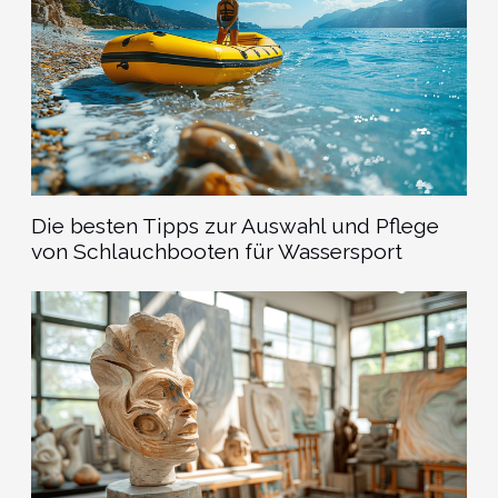
Die besten Tipps zur Auswahl und Pflege
von Schlauchbooten für Wassersport