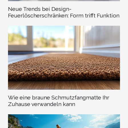
Neue Trends bei Design-
Feuerlöscherschränken: Form trifft Funktion
Wie eine braune Schmutzfangmatte Ihr
Zuhause verwandeln kann