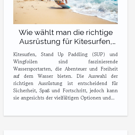
Wie wählt man die richtige
Ausrüstung für Kitesurfen,
SUP und Wingfoilen?
Kitesurfen, Stand Up Paddling (SUP) und
Wingfoilen sind faszinierende
Wassersportarten, die Abenteuer und Freiheit
auf dem Wasser bieten. Die Auswahl der
richtigen Ausrüstung ist entscheidend für
Sicherheit, Spaß und Fortschritt, jedoch kann
sie angesichts der vielfältigen Optionen und...