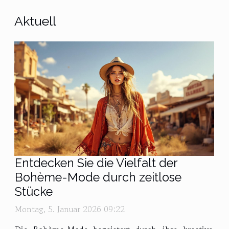
Aktuell
Entdecken Sie die Vielfalt der
Bohème-Mode durch zeitlose
Stücke
Montag, 5. Januar 2026 09:22