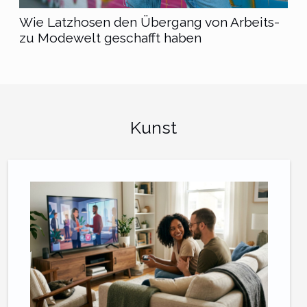
Wie Latzhosen den Übergang von Arbeits-
zu Modewelt geschafft haben
Kunst