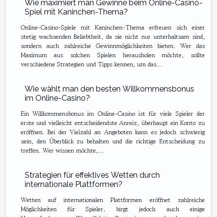
Wie maximiert man Gewinne beim Online-Casino-
Spiel mit Kaninchen-Thema?
Online-Casino-Spiele mit Kaninchen-Thema erfreuen sich einer
stetig wachsenden Beliebtheit, da sie nicht nur unterhaltsam sind,
sondern auch zahlreiche Gewinnmöglichkeiten bieten. Wer das
Maximum aus solchen Spielen herausholen möchte, sollte
verschiedene Strategien und Tipps kennen, um das...
Wie wählt man den besten Willkommensbonus
im Online-Casino?
Ein Willkommensbonus im Online-Casino ist für viele Spieler der
erste und vielleicht entscheidendste Anreiz, überhaupt ein Konto zu
eröffnen. Bei der Vielzahl an Angeboten kann es jedoch schwierig
sein, den Überblick zu behalten und die richtige Entscheidung zu
treffen. Wer wissen möchte,...
Strategien für effektives Wetten durch
internationale Plattformen?
Wetten auf internationalen Plattformen eröffnet zahlreiche
Möglichkeiten für Spieler, birgt jedoch auch einige