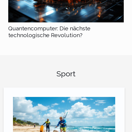
Quantencomputer: Die nächste
technologische Revolution?
Sport