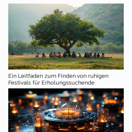
Ein Leitfaden zum Finden von ruhigen
Festivals für Erholungssuchende