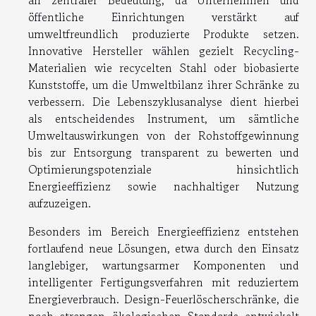
an zentraler Bedeutung, da Unternehmen und
öffentliche Einrichtungen verstärkt auf
umweltfreundlich produzierte Produkte setzen.
Innovative Hersteller wählen gezielt Recycling-
Materialien wie recycelten Stahl oder biobasierte
Kunststoffe, um die Umweltbilanz ihrer Schränke zu
verbessern. Die Lebenszyklusanalyse dient hierbei
als entscheidendes Instrument, um sämtliche
Umweltauswirkungen von der Rohstoffgewinnung
bis zur Entsorgung transparent zu bewerten und
Optimierungspotenziale hinsichtlich
Energieeffizienz sowie nachhaltiger Nutzung
aufzuzeigen.
Besonders im Bereich Energieeffizienz entstehen
fortlaufend neue Lösungen, etwa durch den Einsatz
langlebiger, wartungsarmer Komponenten und
intelligenter Fertigungsverfahren mit reduziertem
Energieverbrauch. Design-Feuerlöscherschränke, die