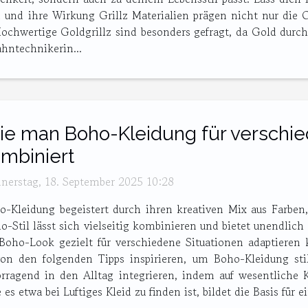
 und ihre Wirkung Grillz Materialien prägen nicht nur die 
Hochwertige Goldgrillz sind besonders gefragt, da Gold durch
hntechnikerin...
e man Boho-Kleidung für verschied
mbiniert
nerstag, 18. September 2025 10:28
o-Kleidung begeistert durch ihren kreativen Mix aus Farben,
o-Stil lässt sich vielseitig kombinieren und bietet unendlich
Boho-Look gezielt für verschiedene Situationen adaptieren 
 von den folgenden Tipps inspirieren, um Boho-Kleidung st
rragend in den Alltag integrieren, indem auf wesentliche Kl
 es etwa bei Luftiges Kleid zu finden ist, bildet die Basis für 