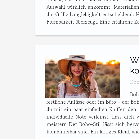
Auswahl wirklich ankommt! Materialien
die Grillz Langlebigkeit entscheidend. 
Formbarkeit überzeugt. Eine erfahrene Za
Wi
ko
Don
Boh
festliche Anlässe oder im Büro – der Boh
du mit ein paar einfachen Kniffen den 
individuelle Note verleihst. Lass dich
meistern Der Boho-Stil lässt sich hervo
kombinierbar sind. Ein luftiges Kleid, wie