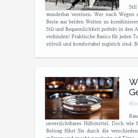
Sti
wunderbar vereinen. Wer nach Wegen su
Beste aus beiden Welten zu kombinieren.
Stil und Bequemlichkeit perfekt in den A
verbinden! Praktische Basics für jeden T
stilvoll und komfortabel zugleich sind.
Wi
Ge
Mit
Rau
unverzichtbares Hilfsmittel. Doch wie
Beitrag führt Sie durch die verschiede