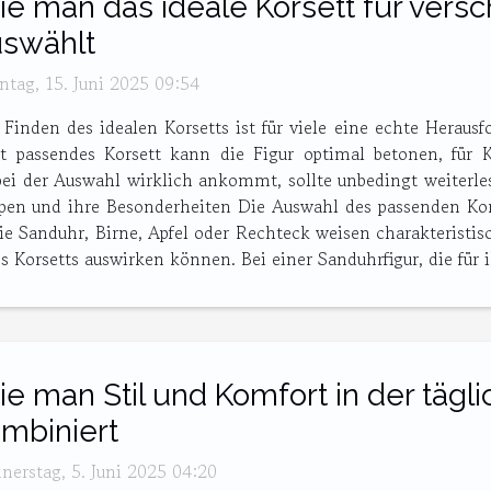
e man das ideale Korsett für vers
swählt
ntag, 15. Juni 2025 09:54
 Finden des idealen Korsetts ist für viele eine echte Heraus
t passendes Korsett kann die Figur optimal betonen, für 
ei der Auswahl wirklich ankommt, sollte unbedingt weiterle
ypen und ihre Besonderheiten Die Auswahl des passenden Ko
e Sanduhr, Birne, Apfel oder Rechteck weisen charakteristisc
Korsetts auswirken können. Bei einer Sanduhrfigur, die für ih
e man Stil und Komfort in der tägl
mbiniert
nerstag, 5. Juni 2025 04:20