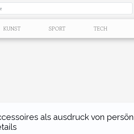
KUNST
SPORT
TECH
cessoires als ausdruck von persönl
tails