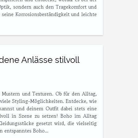
Optik, sondern auch den Tragekomfort und
 seine Korrosionsbeständigkeit und leichte
ene Anlässe stilvoll
 Mustern und Texturen. Ob für den Alltag,
 viele Styling-Möglichkeiten. Entdecke, wie
kannst und deinem Outfit dabei stets eine
ilvoll in Szene zu setzen! Boho im Alltag
eidungsstücke gesetzt wird, die vielseitig
ein entspanntes Boho...