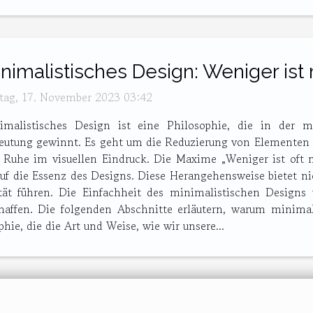
nimalistisches Design: Weniger ist
itag, 17. November 2023 03:42
imalistisches Design ist eine Philosophie, die in der
eutung gewinnt. Es geht um die Reduzierung von Elementen a
 Ruhe im visuellen Eindruck. Die Maxime „Weniger ist oft m
 auf die Essenz des Designs. Diese Herangehensweise bietet n
tät führen. Die Einfachheit des minimalistischen Designs 
ffen. Die folgenden Abschnitte erläutern, warum minimali
ie, die die Art und Weise, wie wir unsere...