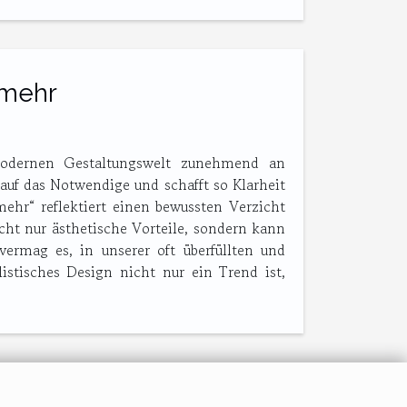
 mehr
 modernen Gestaltungswelt zunehmend an
uf das Notwendige und schafft so Klarheit
ehr“ reflektiert einen bewussten Verzicht
icht nur ästhetische Vorteile, sondern kann
vermag es, in unserer oft überfüllten und
stisches Design nicht nur ein Trend ist,