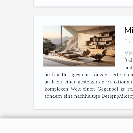
Mi
Fre
Min
Bed
und
auf Überflüssiges und konzentriert sich
auch zu einer gesteigerten Funktionali
komplexen Welt einen Gegenpol zu scha
sondern eine nachhaltige Designphilosoph