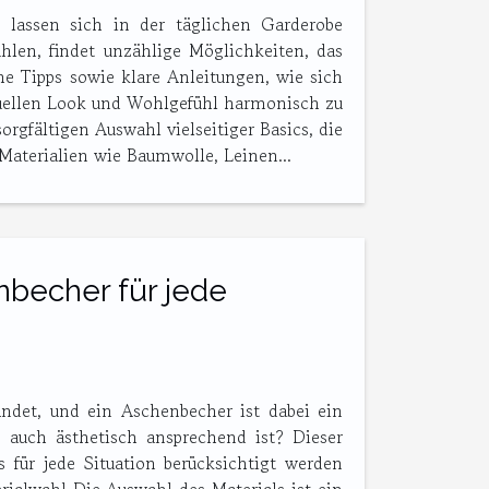
 lassen sich in der täglichen Garderobe
len, findet unzählige Möglichkeiten, das
he Tipps sowie klare Anleitungen, wie sich
viduellen Look und Wohlgefühl harmonisch zu
rgfältigen Auswahl vielseitiger Basics, die
Materialien wie Baumwolle, Leinen...
becher für jede
findet, und ein Aschenbecher ist dabei ein
 auch ästhetisch ansprechend ist? Dieser
 für jede Situation berücksichtigt werden