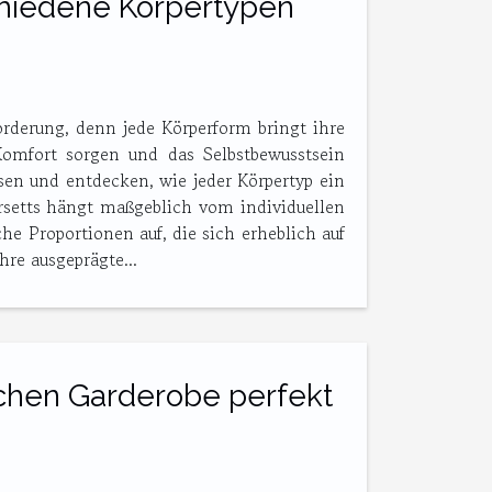
chiedene Körpertypen
forderung, denn jede Körperform bringt ihre
Komfort sorgen und das Selbstbewusstsein
sen und entdecken, wie jeder Körpertyp ein
rsetts hängt maßgeblich vom individuellen
he Proportionen auf, die sich erheblich auf
re ausgeprägte...
ichen Garderobe perfekt