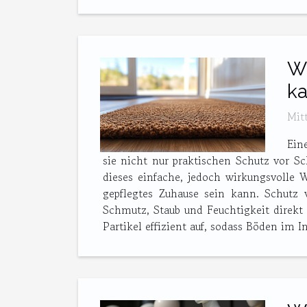
Wi
k
Mit
Ein
sie nicht nur praktischen Schutz vor S
dieses einfache, jedoch wirkungsvolle 
gepflegtes Zuhause sein kann. Schutz
Schmutz, Staub und Feuchtigkeit direkt
Partikel effizient auf, sodass Böden im I