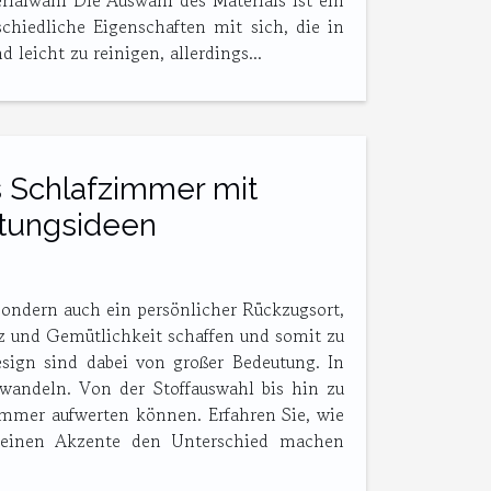
rialwahl Die Auswahl des Materials ist ein
schiedliche Eigenschaften mit sich, die in
leicht zu reinigen, allerdings...
s Schlafzimmer mit
ltungsideen
sondern auch ein persönlicher Rückzugsort,
nz und Gemütlichkeit schaffen und somit zu
sign sind dabei von großer Bedeutung. In
rwandeln. Von der Stoffauswahl bis hin zu
zimmer aufwerten können. Erfahren Sie, wie
kleinen Akzente den Unterschied machen