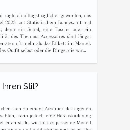
nd zugleich alltagstauglicher geworden, das
l 2023 laut Statistischem Bundesamt real
, denn ein Schal, eine Tasche oder ein
lität des Themas: Accessoires sind längst
rraten oft mehr als das Etikett im Mantel.
s Outfit selbst oder die Dinge, die wir...
Ihren Stil?
e haben sich zu einem Ausdruck des eigenen
 wählen, kann jedoch eine Herausforderung
kel erfährst du, wie du das passende Modell
inspirieren und entdecke, worauf es bei der