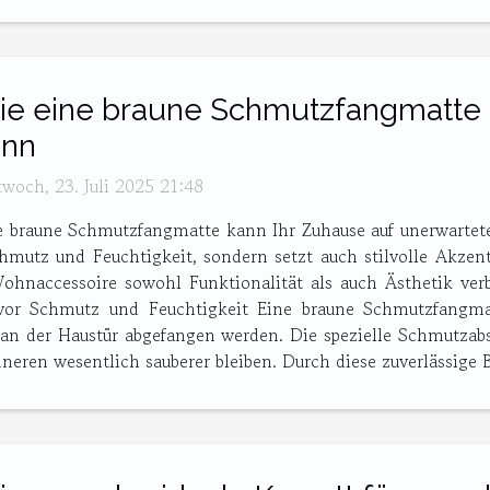
e eine braune Schmutzfangmatte 
ann
twoch, 23. Juli 2025 21:48
e braune Schmutzfangmatte kann Ihr Zuhause auf unerwartete 
chmutz und Feuchtigkeit, sondern setzt auch stilvolle Akzen
Wohnaccessoire sowohl Funktionalität als auch Ästhetik ve
 vor Schmutz und Feuchtigkeit Eine braune Schmutzfangmat
 an der Haustür abgefangen werden. Die spezielle Schmutzab
nneren wesentlich sauberer bleiben. Durch diese zuverlässige Ba