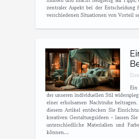
müssen und macht neugierig auf Tipps, d
zentraler Aspekt bei der Entscheidung f
verschiedenen Situationen von Vorteil se
Ei
Be
Don
Ein
der unseren individuellen Stil widerspi
einer erholsamen Nachtruhe beitragen.
diesem Artikel entdecken Sie Einrichtu
kreativen Gestaltungsideen – lassen Sie
unterschiedliche Materialien und Fa
können....