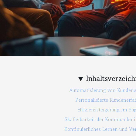
Inhaltsverzeich
Automatisierung von Kundena
Personalisierte Kundenerfa
Effizienzsteigerung im Su
Skalierbarkeit der Kommunikat
Kontinuierliches Lernen und Ve