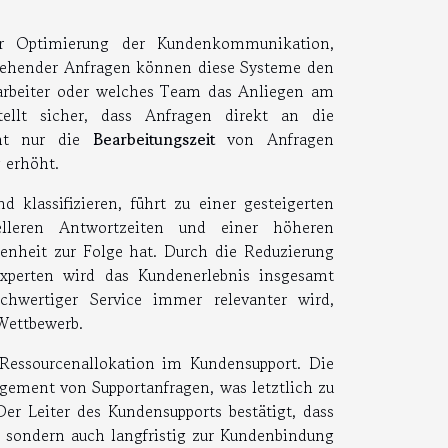
er Optimierung der Kundenkommunikation,
ngehender Anfragen können diese Systeme den
tarbeiter oder welches Team das Anliegen am
tellt sicher, dass Anfragen direkt an die
cht nur die
Bearbeitungszeit
von Anfragen
 erhöht.
 klassifizieren, führt zu einer gesteigerten
lleren Antwortzeiten und einer höheren
denheit zur Folge hat. Durch die Reduzierung
xperten wird das Kundenerlebnis insgesamt
ochwertiger Service immer relevanter wird,
 Wettbewerb.
 Ressourcenallokation im Kundensupport. Die
gement von Supportanfragen, was letztlich zu
er Leiter des Kundensupports bestätigt, dass
n, sondern auch langfristig zur Kundenbindung