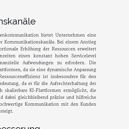
nskanäle
denkommunikation bietet Unternehmen eine
ihrer Kommunikationskanäle. Bei einem Anstieg
tionale Erhöhung der Ressourcen erweitert
nzeiten einen konstant hohen Servicelevel
inanzielle Aufwendungen zu erfordern. Die
 Plattformen, da sie eine dynamische Anpassung
ssourceneffizienz ist insbesondere für den
eutung, da er für die Aufrechterhaltung der
ch skalierbare KI-Plattformen ermöglicht, die
 dabei gleichbleibend präzise und hilfreiche
v hochwertige Kommunikation mit den Kunden
steigt.
rbesserung