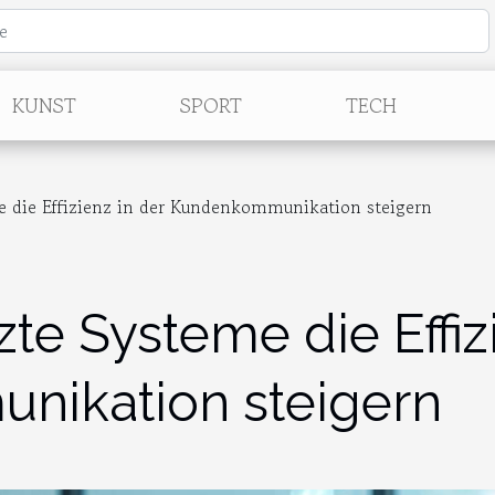
KUNST
SPORT
TECH
e die Effizienz in der Kundenkommunikation steigern
te Systeme die Effiz
ikation steigern