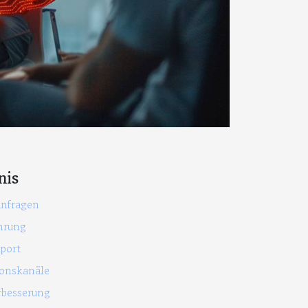
nis
nfragen
hrung
pport
ionskanäle
rbesserung