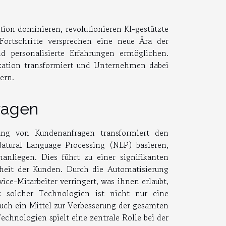
tion dominieren, revolutionieren KI-gestützte
ortschritte versprechen eine neue Ära der
nd personalisierte Erfahrungen ermöglichen.
kation transformiert und Unternehmen dabei
ern.
ragen
ung von Kundenanfragen transformiert den
atural Language Processing (NLP) basieren,
nliegen. Dies führt zu einer signifikanten
nheit der Kunden. Durch die Automatisierung
ice-Mitarbeiter verringert, was ihnen erlaubt,
z solcher Technologien ist nicht nur eine
auch ein Mittel zur Verbesserung der gesamten
chnologien spielt eine zentrale Rolle bei der