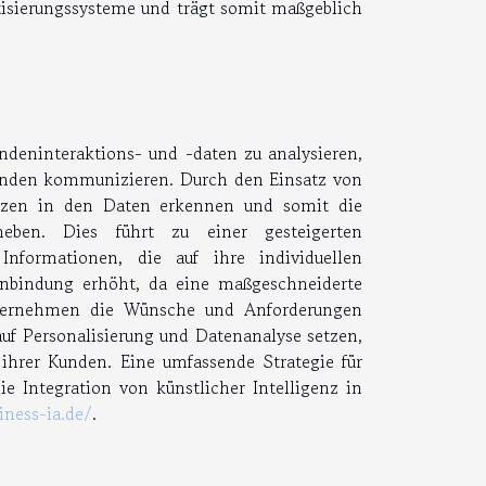
isierungssysteme und trägt somit maßgeblich
g
deninteraktions- und -daten zu analysieren,
Kunden kommunizieren. Durch den Einsatz von
nzen in den Daten erkennen und somit die
heben. Dies führt zu einer gesteigerten
nformationen, die auf ihre individuellen
enbindung erhöht, da eine maßgeschneiderte
nternehmen die Wünsche und Anforderungen
uf Personalisierung und Datenanalyse setzen,
 ihrer Kunden. Eine umfassende Strategie für
ie Integration von künstlicher Intelligenz in
ness-ia.de/
.