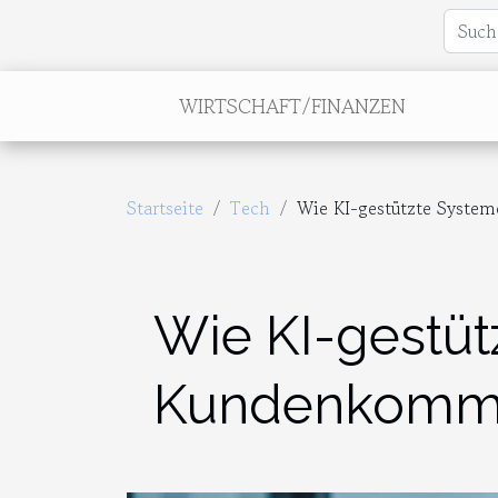
WIRTSCHAFT/FINANZEN
Startseite
Tech
Wie KI-gestützte System
Wie KI-gestütz
Kundenkommun