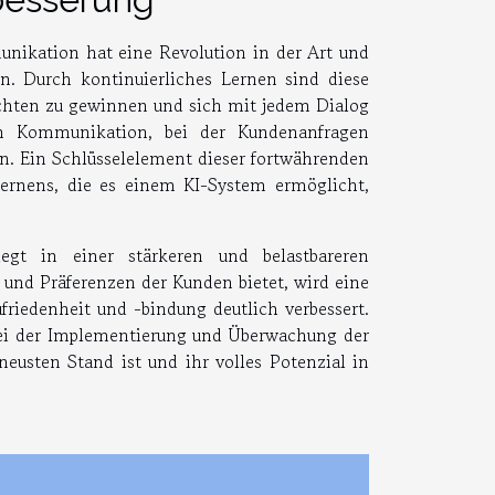
nikation hat eine Revolution in der Art und
. Durch kontinuierliches Lernen sind diese
ichten zu gewinnen und sich mit jedem Dialog
en Kommunikation, bei der Kundenanfragen
en. Ein Schlüsselelement dieser fortwährenden
ernens, die es einem KI-System ermöglicht,
iegt in einer stärkeren und belastbareren
und Präferenzen der Kunden bietet, wird eine
iedenheit und -bindung deutlich verbessert.
 bei der Implementierung und Überwachung der
eusten Stand ist und ihr volles Potenzial in