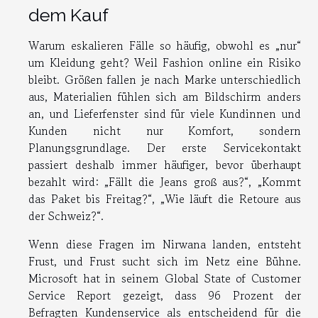
dem Kauf
Warum eskalieren Fälle so häufig, obwohl es „nur“
um Kleidung geht? Weil Fashion online ein Risiko
bleibt. Größen fallen je nach Marke unterschiedlich
aus, Materialien fühlen sich am Bildschirm anders
an, und Lieferfenster sind für viele Kundinnen und
Kunden nicht nur Komfort, sondern
Planungsgrundlage. Der erste Servicekontakt
passiert deshalb immer häufiger, bevor überhaupt
bezahlt wird: „Fällt die Jeans groß aus?“, „Kommt
das Paket bis Freitag?“, „Wie läuft die Retoure aus
der Schweiz?“.
Wenn diese Fragen im Nirwana landen, entsteht
Frust, und Frust sucht sich im Netz eine Bühne.
Microsoft hat in seinem Global State of Customer
Service Report gezeigt, dass 96 Prozent der
Befragten Kundenservice als entscheidend für die