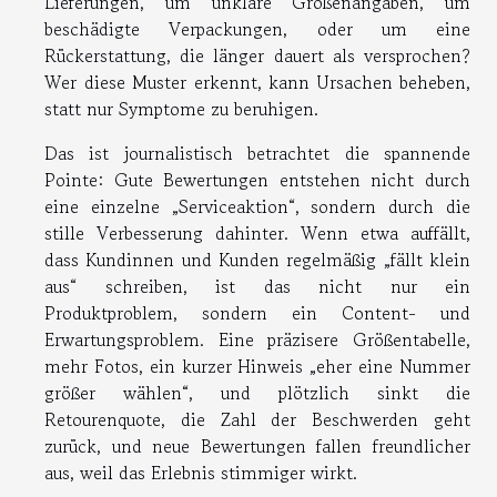
Lieferungen, um unklare Größenangaben, um
beschädigte Verpackungen, oder um eine
Rückerstattung, die länger dauert als versprochen?
Wer diese Muster erkennt, kann Ursachen beheben,
statt nur Symptome zu beruhigen.
Das ist journalistisch betrachtet die spannende
Pointe: Gute Bewertungen entstehen nicht durch
eine einzelne „Serviceaktion“, sondern durch die
stille Verbesserung dahinter. Wenn etwa auffällt,
dass Kundinnen und Kunden regelmäßig „fällt klein
aus“ schreiben, ist das nicht nur ein
Produktproblem, sondern ein Content- und
Erwartungsproblem. Eine präzisere Größentabelle,
mehr Fotos, ein kurzer Hinweis „eher eine Nummer
größer wählen“, und plötzlich sinkt die
Retourenquote, die Zahl der Beschwerden geht
zurück, und neue Bewertungen fallen freundlicher
aus, weil das Erlebnis stimmiger wirkt.