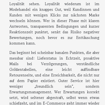
Loyalität sehen. Loyalität wiederum ist im
Modehandel ein knappes Gut, weil Kundinnen und
Kunden mit wenigen Klicks zur nächsten Marke
wechseln können. Wer in dieser Phase mit klaren
Antworten, transparenten Bedingungen und kurzer
Reaktionszeit punktet, senkt das Risiko negativer
Bewertungen, noch bevor es zur Enttäuschung
kommen kann.
Das beginnt bei scheinbar banalen Punkten, die aber
messbar sind: Lieferstatus in Echtzeit, proaktive
Mails bei Verzögerungen, verständliche
Größentabellen, eine leicht auffindbare
Retourenseite, und eine Erreichbarkeit, die nicht nur
auf dem Papier existiert. Guter Service ist hier
weniger „freundlich sein“, sondern
Erwartungsmanagement. Wer Erwartungen korrekt
setzt, wird seltener abgestraft, selbst wenn etwas
schiefgeht, und im E-Commerce geht immer wieder