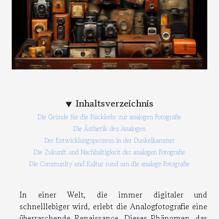
Inhaltsverzeichnis
Die Gründe für die Rückkehr zur analogen Fotografie
Die Ästhetik des Analogen
Der Entwicklungsprozess in der Dunkelkammer
Die Zukunft und Nachhaltigkeit der analogen Fotografie
Die Community und Kultur rund um die analoge Fotografie
In einer Welt, die immer digitaler und
schnelllebiger wird, erlebt die Analogfotografie eine
überraschende Renaissance. Dieses Phänomen, das