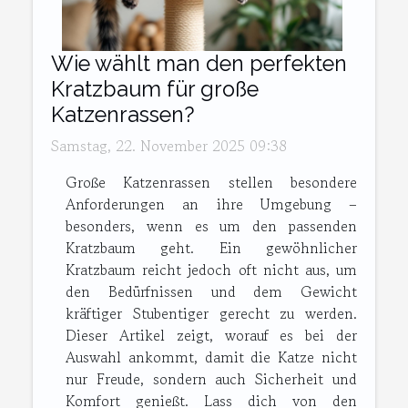
Wie wählt man den perfekten
Kratzbaum für große
Katzenrassen?
Samstag, 22. November 2025 09:38
Große Katzenrassen stellen besondere
Anforderungen an ihre Umgebung –
besonders, wenn es um den passenden
Kratzbaum geht. Ein gewöhnlicher
Kratzbaum reicht jedoch oft nicht aus, um
den Bedürfnissen und dem Gewicht
kräftiger Stubentiger gerecht zu werden.
Dieser Artikel zeigt, worauf es bei der
Auswahl ankommt, damit die Katze nicht
nur Freude, sondern auch Sicherheit und
Komfort genießt. Lass dich von den