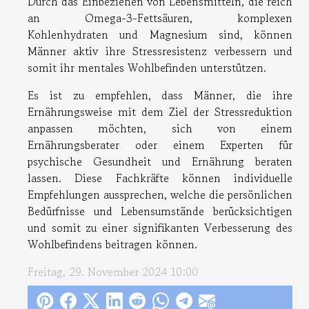
Durch das Einbeziehen von Lebensmitteln, die reich
an Omega-3-Fettsäuren, komplexen
Kohlenhydraten und Magnesium sind, können
Männer aktiv ihre Stressresistenz verbessern und
somit ihr mentales Wohlbefinden unterstützen.
Es ist zu empfehlen, dass Männer, die ihre
Ernährungsweise mit dem Ziel der Stressreduktion
anpassen möchten, sich von einem
Ernährungsberater oder einem Experten für
psychische Gesundheit und Ernährung beraten
lassen. Diese Fachkräfte können individuelle
Empfehlungen aussprechen, welche die persönlichen
Bedürfnisse und Lebensumstände berücksichtigen
und somit zu einer signifikanten Verbesserung des
Wohlbefindens beitragen können.
Freitag, 29. November 2024 10:00