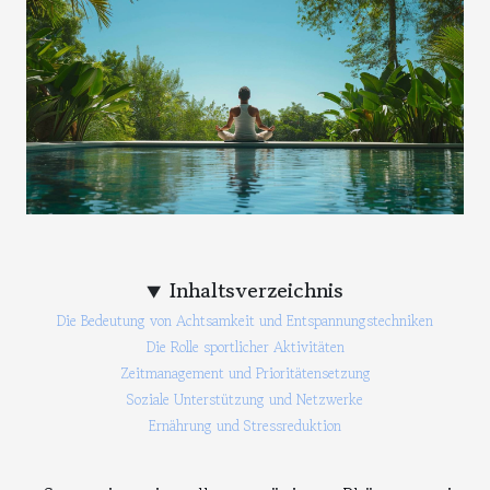
Inhaltsverzeichnis
Die Bedeutung von Achtsamkeit und Entspannungstechniken
Die Rolle sportlicher Aktivitäten
Zeitmanagement und Prioritätensetzung
Soziale Unterstützung und Netzwerke
Ernährung und Stressreduktion