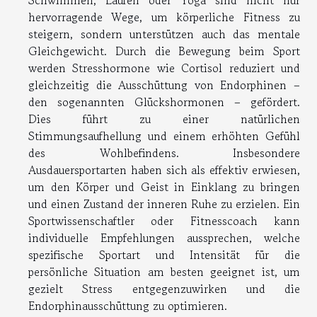
Schwimmen, Laufen oder Yoga sind nicht nur
hervorragende Wege, um körperliche Fitness zu
steigern, sondern unterstützen auch das mentale
Gleichgewicht. Durch die Bewegung beim Sport
werden Stresshormone wie Cortisol reduziert und
gleichzeitig die Ausschüttung von Endorphinen –
den sogenannten Glückshormonen – gefördert.
Dies führt zu einer natürlichen
Stimmungsaufhellung und einem erhöhten Gefühl
des Wohlbefindens. Insbesondere
Ausdauersportarten haben sich als effektiv erwiesen,
um den Körper und Geist in Einklang zu bringen
und einen Zustand der inneren Ruhe zu erzielen. Ein
Sportwissenschaftler oder Fitnesscoach kann
individuelle Empfehlungen aussprechen, welche
spezifische Sportart und Intensität für die
persönliche Situation am besten geeignet ist, um
gezielt Stress entgegenzuwirken und die
Endorphinausschüttung zu optimieren.