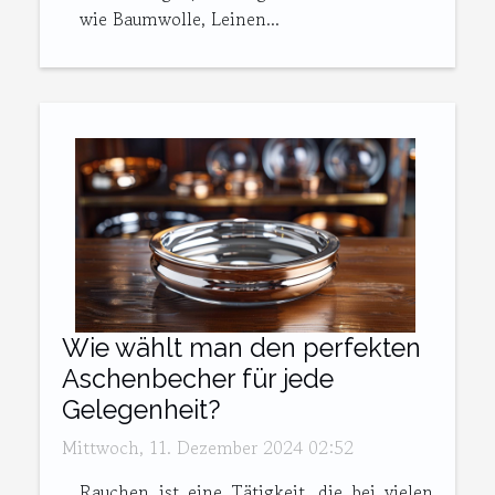
wie Baumwolle, Leinen...
Wie wählt man den perfekten
Aschenbecher für jede
Gelegenheit?
Mittwoch, 11. Dezember 2024 02:52
Rauchen ist eine Tätigkeit, die bei vielen