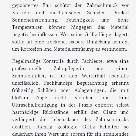
gepolstertes Etui schützt den Zahnschmuck vor
Kratzern und mechanischen Schäden. Direkte
Sonneneinstrahlung, Feuchtigkeit und hohe
Temperaturen können hingegen das Material
negativ beeinflussen. Wer seine Grillz länger lagert,
sollte auf eine trockene, saubere Umgebung achten,
um Korrosion und Materialermüdung zu verhindern.
Regelmäßige Kontrolle durch Fachleute, etwa eine
professionelle Zahnpflegerin oder einen
Zahntechniker, ist für den Werterhalt ebenfalls
unerlässlich. Fachkundige Begutachtung erkennt
frühzeitig Schäden oder Ablagerungen, die mit
bloßem Auge nicht sichtbar sind. Eine
Ultraschallreinigung in der Praxis entfernt selbst
hartnäckige Rückstände, erhält den Glanz und
verlängert die Lebensdauer des Zahnschmucks
deutlich. Richtig gepflegte Grillz behalten so
dauerhaft ihren Wert und sorgen für ein strahlendes