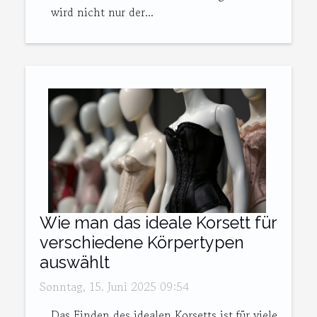
wird nicht nur der...
Wie man das ideale Korsett für
verschiedene Körpertypen
auswählt
Sonntag, 15. Juni 2025 09:54
Das Finden des idealen Korsetts ist für viele