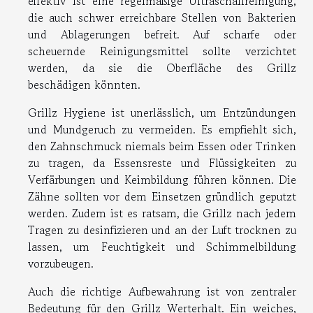
effektiv ist eine regelmäßige Ultraschallreinigung,
die auch schwer erreichbare Stellen von Bakterien
und Ablagerungen befreit. Auf scharfe oder
scheuernde Reinigungsmittel sollte verzichtet
werden, da sie die Oberfläche des Grillz
beschädigen könnten.
Grillz Hygiene ist unerlässlich, um Entzündungen
und Mundgeruch zu vermeiden. Es empfiehlt sich,
den Zahnschmuck niemals beim Essen oder Trinken
zu tragen, da Essensreste und Flüssigkeiten zu
Verfärbungen und Keimbildung führen können. Die
Zähne sollten vor dem Einsetzen gründlich geputzt
werden. Zudem ist es ratsam, die Grillz nach jedem
Tragen zu desinfizieren und an der Luft trocknen zu
lassen, um Feuchtigkeit und Schimmelbildung
vorzubeugen.
Auch die richtige Aufbewahrung ist von zentraler
Bedeutung für den Grillz Werterhalt. Ein weiches,