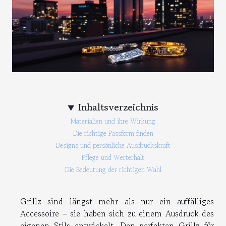
Inhaltsverzeichnis
Materialien und ihre Wirkung
Die richtige Passform finden
Designs und persönliche Ausdruckskraft
Pflege und Werterhalt
Die Bedeutung der richtigen Wahl
Grillz sind längst mehr als nur ein auffälliges
Accessoire – sie haben sich zu einem Ausdruck des
eigenen Stils entwickelt. Den perfekten Grillz für