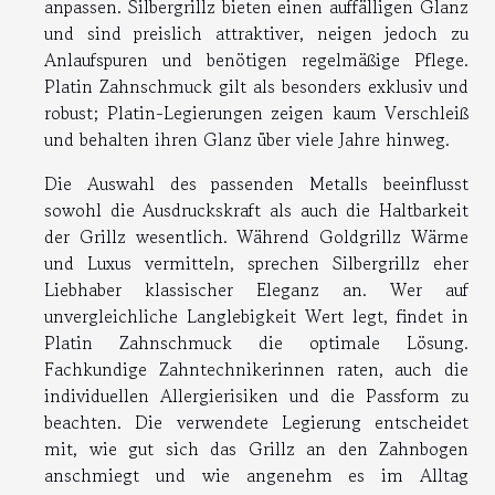
anpassen. Silbergrillz bieten einen auffälligen Glanz
und sind preislich attraktiver, neigen jedoch zu
Anlaufspuren und benötigen regelmäßige Pflege.
Platin Zahnschmuck gilt als besonders exklusiv und
robust; Platin-Legierungen zeigen kaum Verschleiß
und behalten ihren Glanz über viele Jahre hinweg.
Die Auswahl des passenden Metalls beeinflusst
sowohl die Ausdruckskraft als auch die Haltbarkeit
der Grillz wesentlich. Während Goldgrillz Wärme
und Luxus vermitteln, sprechen Silbergrillz eher
Liebhaber klassischer Eleganz an. Wer auf
unvergleichliche Langlebigkeit Wert legt, findet in
Platin Zahnschmuck die optimale Lösung.
Fachkundige Zahntechnikerinnen raten, auch die
individuellen Allergierisiken und die Passform zu
beachten. Die verwendete Legierung entscheidet
mit, wie gut sich das Grillz an den Zahnbogen
anschmiegt und wie angenehm es im Alltag