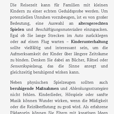
Die Reisezeit kann für Familien mit kleinen
Kindern zu einer echten Geduldsprobe werden. Um
potenziellen Unruhen vorzubeugen, ist es von großer
Bedeutung, eine Auswahl an
altersgerechten
Spielen
und
Beschäftigungsmaterialien
einzupacken.
Egal ob Sie lange Strecken im Auto zurücklegen
oder auf einen Flug warten –
Kinderunterhaltung
sollte vielfältig und interessant sein, um die
Aufmerksamkeit der Kinder über längere Zeiträume
zu binden. Denken Sie dabei an Bücher, Rätsel oder
Sensorikspielzeug
, das die Sinne anregt und
gleichzeitig beruhigend wirken kann.
Neben physischen Spielzeugen sollten auch
beruhigende Maßnahmen
und
Ablenkungsstrategien
nicht fehlen. Kinderlieder, Hörspiele oder sanfte
Musik können Wunder wirken, wenn die Müdigkeit
oder die Reizüberflutung zu groß wird. Als erfahrene
Pädagogin können Sie Eltern mit kreativen Ideen