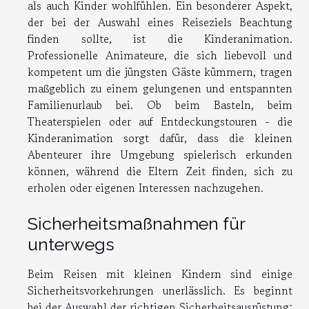
als auch Kinder wohlfühlen. Ein besonderer Aspekt,
der bei der Auswahl eines Reiseziels Beachtung
finden sollte, ist die Kinderanimation.
Professionelle Animateure, die sich liebevoll und
kompetent um die jüngsten Gäste kümmern, tragen
maßgeblich zu einem gelungenen und entspannten
Familienurlaub bei. Ob beim Basteln, beim
Theaterspielen oder auf Entdeckungstouren - die
Kinderanimation sorgt dafür, dass die kleinen
Abenteurer ihre Umgebung spielerisch erkunden
können, während die Eltern Zeit finden, sich zu
erholen oder eigenen Interessen nachzugehen.
Sicherheitsmaßnahmen für
unterwegs
Beim Reisen mit kleinen Kindern sind einige
Sicherheitsvorkehrungen unerlässlich. Es beginnt
bei der Auswahl der richtigen Sicherheitsausrüstung: