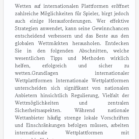
Wetten auf internationalen Plattformen eröffnet
zahlreiche Möglichkeiten für Spieler, birgt jedoch
auch einige Herausforderungen. Wer effektive
Strategien anwendet, kann seine Gewinnchancen
entscheidend verbessern und das Beste aus den
globalen Wettmärkten herausholen. Entdecken
Sie in den folgenden Abschnitten, welche
wesentlichen Tipps und Methoden wirklich
helfen, erfolgreich und sicher zu
wetten.Grundlagen internationaler
Wettplattformen Internationale Wettplattformen
unterscheiden sich signifikant von nationalen
Anbietern hinsichtlich Regulierung, Vielfalt der
Wettmöglichkeiten und zentralen
Sicherheitsaspekten. Während nationale
Wettanbieter häufig strenge lokale Vorschriften
und Einschränkungen befolgen müssen, arbeiten
internationale Wettplattformen mit