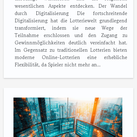
wesentlichen Aspekte entdecken. Der Wandel
durch Digitalisierung Die fortschreitende
Digitalisierung hat die Lotteriewelt grundlegend
transformiert, indem sie neue Wege der
Teilnahme erschlossen und den Zugang zu
Gewinnmöglichkeiten deutlich vereinfacht hat.
Im Gegensatz zu traditionellen Lotterien bieten
moderne Online-Lotterien eine erhebliche
Flexibilität, da Spieler nicht mehr an...