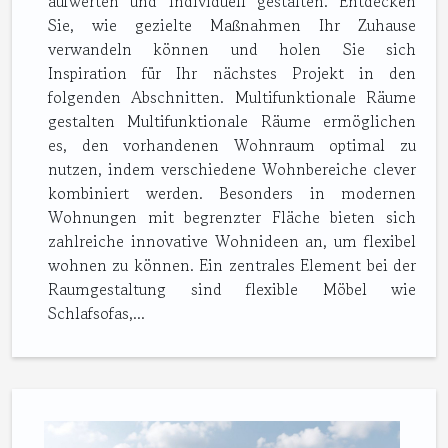
aufwerten und individuell gestalten. Entdecken
Sie, wie gezielte Maßnahmen Ihr Zuhause
verwandeln können und holen Sie sich
Inspiration für Ihr nächstes Projekt in den
folgenden Abschnitten. Multifunktionale Räume
gestalten Multifunktionale Räume ermöglichen
es, den vorhandenen Wohnraum optimal zu
nutzen, indem verschiedene Wohnbereiche clever
kombiniert werden. Besonders in modernen
Wohnungen mit begrenzter Fläche bieten sich
zahlreiche innovative Wohnideen an, um flexibel
wohnen zu können. Ein zentrales Element bei der
Raumgestaltung sind flexible Möbel wie
Schlafsofas,...