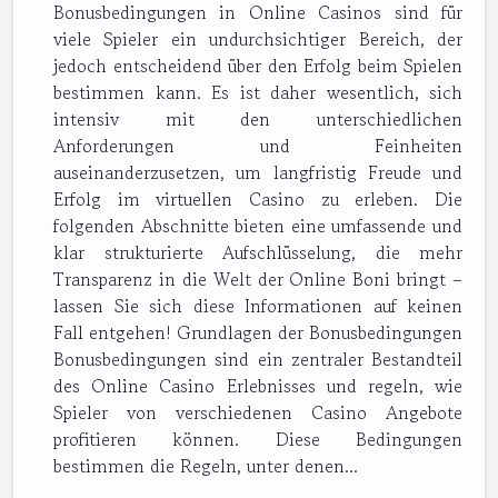
Bonusbedingungen in Online Casinos sind für
viele Spieler ein undurchsichtiger Bereich, der
jedoch entscheidend über den Erfolg beim Spielen
bestimmen kann. Es ist daher wesentlich, sich
intensiv mit den unterschiedlichen
Anforderungen und Feinheiten
auseinanderzusetzen, um langfristig Freude und
Erfolg im virtuellen Casino zu erleben. Die
folgenden Abschnitte bieten eine umfassende und
klar strukturierte Aufschlüsselung, die mehr
Transparenz in die Welt der Online Boni bringt –
lassen Sie sich diese Informationen auf keinen
Fall entgehen! Grundlagen der Bonusbedingungen
Bonusbedingungen sind ein zentraler Bestandteil
des Online Casino Erlebnisses und regeln, wie
Spieler von verschiedenen Casino Angebote
profitieren können. Diese Bedingungen
bestimmen die Regeln, unter denen...