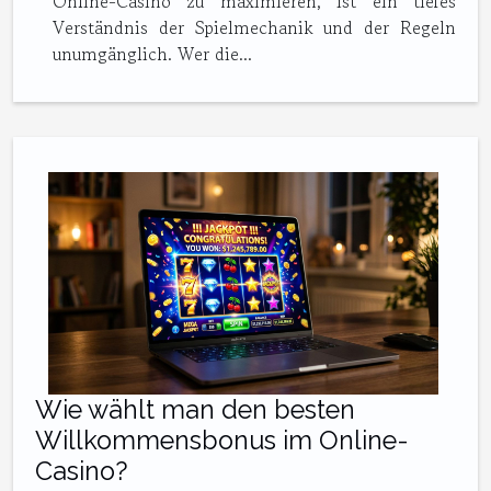
Online-Casino zu maximieren, ist ein tiefes
Verständnis der Spielmechanik und der Regeln
unumgänglich. Wer die...
Wie wählt man den besten
Willkommensbonus im Online-
Casino?