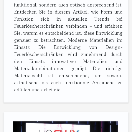
funktional, sondern auch optisch ansprechend ist.
Entdecken Sie in diesem Artikel, wie Form und
Funktion sich in aktuellen Trends bei
Feuerlöscherschränken verbinden – und erfahren
Sie, warum es entscheidend ist, diese Entwicklung
genauer zu betrachten. Moderne Materialien im
Einsatz Die Entwicklung von Design-
Feuerlöscherschränken wird zunehmend durch
den Einsatz innovativer Materialien und
Materialkombinationen geprägt. Die richtige
Materialwahl ist entscheidend, um sowohl
ästhetische als auch funktionale Ansprüche zu
erfüllen und dabei die...