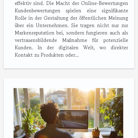
effektiv sind. Die Macht der Online-Bewertungen
Kundenbewertungen spielen eine signifikante
Rolle in der Gestaltung der öffentlichen Meinung
über ein Unternehmen. Sie tragen nicht nur zur
Markenreputation bei, sondern fungieren auch als
vertrauensbildende Maßnahme für potenzielle
Kunden. In der digitalen Welt, wo direkter
Kontakt zu Produkten oder...