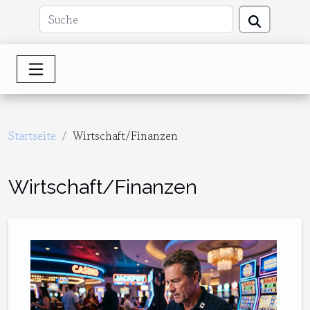
Startseite
Wirtschaft/Finanzen
Wirtschaft/Finanzen