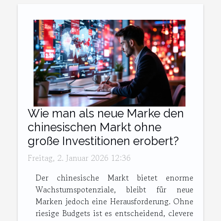
Wie man als neue Marke den
chinesischen Markt ohne
große Investitionen erobert?
Freitag, 2. Januar 2026 12:36
Der chinesische Markt bietet enorme
Wachstumspotenziale, bleibt für neue
Marken jedoch eine Herausforderung. Ohne
riesige Budgets ist es entscheidend, clevere