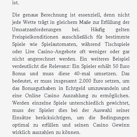
ist.
Die genaue Berechnung ist essenziell, denn nicht
jede Wette trägt in gleichem Maße zur Erfüllung der
Umsatzanforderungen bei. Häufig gelten
Freispielkonditionen ausschließlich für bestimmte
Spiele wie Spielautomaten, während Tischspiele
oder Live Casino-Angebote oft weniger oder gar
nicht angerechnet werden. Ein weiteres Beispiel
verdeutlicht die Relevanz: Ein Spieler erhält 50 Euro
Bonus und muss diese 40-mal umsetzen. Das
bedeutet, er muss insgesamt 2.000 Euro setzen, um
das Bonusguthaben in Echtgeld umzuwandeln und
eine Online Casino Auszahlung zu ermöglichen.
Werden einzelne Spiele unterschiedlich gewichtet,
muss der Spieler dies bei der Auswahl seiner
Einsätze berücksichtigen, um die Bedingungen
optimal zu erfüllen und seinen Casino Gewinn
wirklich auszahlen zu können.