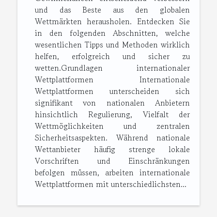
und das Beste aus den globalen
Wettmärkten herausholen. Entdecken Sie
in den folgenden Abschnitten, welche
wesentlichen Tipps und Methoden wirklich
helfen, erfolgreich und sicher zu
wetten.Grundlagen internationaler
Wettplattformen Internationale
Wettplattformen unterscheiden sich
signifikant von nationalen Anbietern
hinsichtlich Regulierung, Vielfalt der
Wettmöglichkeiten und zentralen
Sicherheitsaspekten. Während nationale
Wettanbieter häufig strenge lokale
Vorschriften und Einschränkungen
befolgen müssen, arbeiten internationale
Wettplattformen mit unterschiedlichsten...