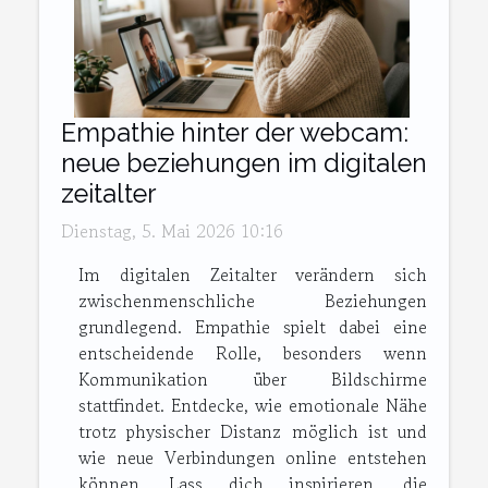
Empathie hinter der webcam:
neue beziehungen im digitalen
zeitalter
Dienstag, 5. Mai 2026 10:16
Im digitalen Zeitalter verändern sich
zwischenmenschliche Beziehungen
grundlegend. Empathie spielt dabei eine
entscheidende Rolle, besonders wenn
Kommunikation über Bildschirme
stattfindet. Entdecke, wie emotionale Nähe
trotz physischer Distanz möglich ist und
wie neue Verbindungen online entstehen
können. Lass dich inspirieren, die