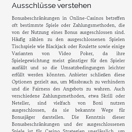
Ausschlüsse verstehen
Bonusbeschränkungen in Online-Casinos betreffen
oft bestimmte Spiele oder Zahlungsmethoden, die
von der Nutzung eines Bonus ausgeschlossen sind.
Häufig zählen zu den ausgeschlossenen Spielen
Tischspiele wie Blackjack oder Roulette sowie einige
Varianten von Video Poker, da ihre
Spielegewichtung meist günstiger für den Spieler
ausfällt und so die Umsatzbedingungen leichter
erfüllt werden könnten. Anbieter schließen diese
Optionen gezielt aus, um Missbrauch zu verhindern
und die Fairness des Angebots zu wahren. Auch
verschiedene Zahlungsmethoden, etwa Skrill oder
Neteller, sind vielfach von Boni nutzen
ausgeschlossen, da sie bekannte Wege für
Bonusjäger darstellen. Die Kenntnis dieser
Bonusbeschränkungen und der ausgeschlossenen
Spiele ist für Casino Strategien unerlässlich, um