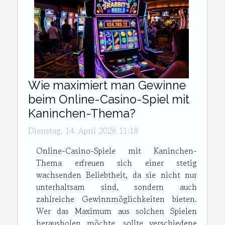
Wie maximiert man Gewinne
beim Online-Casino-Spiel mit
Kaninchen-Thema?
Dienstag, 14. April 2026 11:18
Online-Casino-Spiele mit Kaninchen-
Thema erfreuen sich einer stetig
wachsenden Beliebtheit, da sie nicht nur
unterhaltsam sind, sondern auch
zahlreiche Gewinnmöglichkeiten bieten.
Wer das Maximum aus solchen Spielen
herausholen möchte, sollte verschiedene