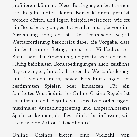
profitieren können. Diese Bedingungen bestimmen
die Regeln, unter denen Bonusaktionen genutzt
werden dürfen, und legen beispielsweise fest, wie oft
ein Bonusbetrag umgesetzt werden muss, bevor eine
Auszahlung möglich ist. Der technische Begriff
Wettanforderung beschreibt dabei die Vorgabe, dass
ein bestimmter Betrag, meist ein Vielfaches des
Bonus oder der Einzahlung, umgesetzt werden muss.
Häufig beinhalten Bonusbedingungen auch zeitliche
Begrenzungen, innerhalb derer die Wettanforderung
erfüllt werden muss, sowie Einschränkungen bei
bestimmten Spielen oder Einsätzen. Für ein
fundiertes Verständnis der Online Casino Regeln ist
es entscheidend, Begriffe wie Umsatzanforderungen,
maximaler Auszahlungsbetrag und ausgeschlossene
Spiele zu kennen, da diese direkt beeinflussen, wie
lukrativ eine Aktion tatsächlich ist.
Online Casinos bieten eine Vielzahl von