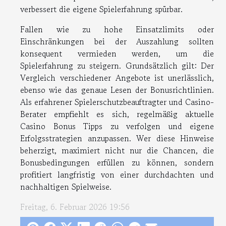
verbessert die eigene Spielerfahrung spürbar.
Fallen wie zu hohe Einsatzlimits oder
Einschränkungen bei der Auszahlung sollten
konsequent vermieden werden, um die
Spielerfahrung zu steigern. Grundsätzlich gilt: Der
Vergleich verschiedener Angebote ist unerlässlich,
ebenso wie das genaue Lesen der Bonusrichtlinien.
Als erfahrener Spielerschutzbeauftragter und Casino-
Berater empfiehlt es sich, regelmäßig aktuelle
Casino Bonus Tipps zu verfolgen und eigene
Erfolgsstrategien anzupassen. Wer diese Hinweise
beherzigt, maximiert nicht nur die Chancen, die
Bonusbedingungen erfüllen zu können, sondern
profitiert langfristig von einer durchdachten und
nachhaltigen Spielweise.
Freitag, 6. Februar 2026 19:56