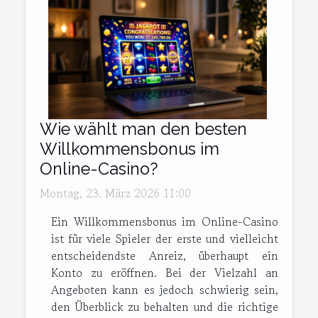
Wie wählt man den besten
Willkommensbonus im
Online-Casino?
Montag, 23. März 2026 11:00
Ein Willkommensbonus im Online-Casino
ist für viele Spieler der erste und vielleicht
entscheidendste Anreiz, überhaupt ein
Konto zu eröffnen. Bei der Vielzahl an
Angeboten kann es jedoch schwierig sein,
den Überblick zu behalten und die richtige