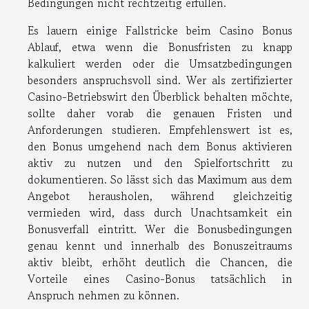
Bedingungen nicht rechtzeitig erfüllen.
Es lauern einige Fallstricke beim Casino Bonus
Ablauf, etwa wenn die Bonusfristen zu knapp
kalkuliert werden oder die Umsatzbedingungen
besonders anspruchsvoll sind. Wer als zertifizierter
Casino-Betriebswirt den Überblick behalten möchte,
sollte daher vorab die genauen Fristen und
Anforderungen studieren. Empfehlenswert ist es,
den Bonus umgehend nach dem Bonus aktivieren
aktiv zu nutzen und den Spielfortschritt zu
dokumentieren. So lässt sich das Maximum aus dem
Angebot herausholen, während gleichzeitig
vermieden wird, dass durch Unachtsamkeit ein
Bonusverfall eintritt. Wer die Bonusbedingungen
genau kennt und innerhalb des Bonuszeitraums
aktiv bleibt, erhöht deutlich die Chancen, die
Vorteile eines Casino-Bonus tatsächlich in
Anspruch nehmen zu können.