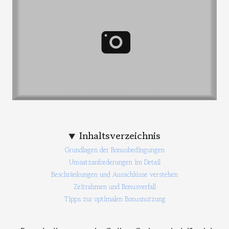
Inhaltsverzeichnis
Grundlagen der Bonusbedingungen
Umsatzanforderungen im Detail
Beschränkungen und Ausschlüsse verstehen
Zeitrahmen und Bonusverfall
Tipps zur optimalen Bonusnutzung