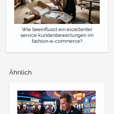
Wie beeinflusst ein exzellenter
service kundenbewertungen im
fashion-e-commerce?
Ähnlich