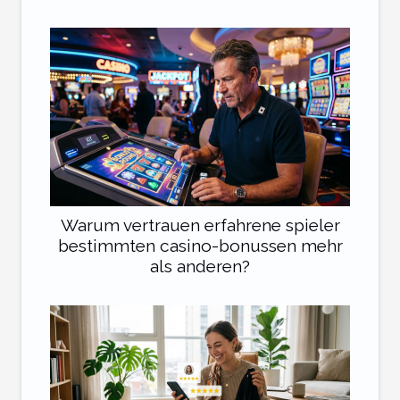
Warum vertrauen erfahrene spieler
bestimmten casino-bonussen mehr
als anderen?