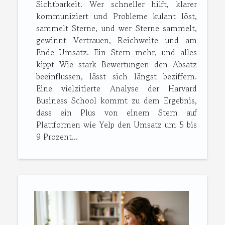
Sichtbarkeit. Wer schneller hilft, klarer
kommuniziert und Probleme kulant löst,
sammelt Sterne, und wer Sterne sammelt,
gewinnt Vertrauen, Reichweite und am
Ende Umsatz. Ein Stern mehr, und alles
kippt Wie stark Bewertungen den Absatz
beeinflussen, lässt sich längst beziffern.
Eine vielzitierte Analyse der Harvard
Business School kommt zu dem Ergebnis,
dass ein Plus von einem Stern auf
Plattformen wie Yelp den Umsatz um 5 bis
9 Prozent...