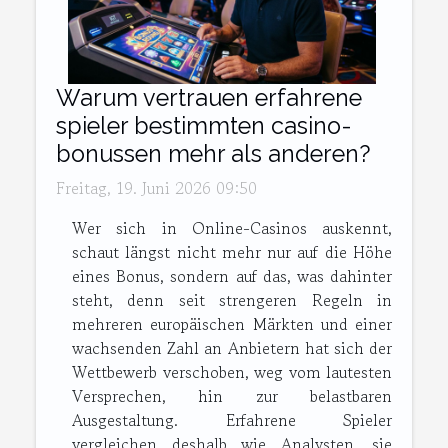
Warum vertrauen erfahrene
spieler bestimmten casino-
bonussen mehr als anderen?
Freitag, 19. Juni 2026 09:50
Wer sich in Online-Casinos auskennt,
schaut längst nicht mehr nur auf die Höhe
eines Bonus, sondern auf das, was dahinter
steht, denn seit strengeren Regeln in
mehreren europäischen Märkten und einer
wachsenden Zahl an Anbietern hat sich der
Wettbewerb verschoben, weg vom lautesten
Versprechen, hin zur belastbaren
Ausgestaltung. Erfahrene Spieler
vergleichen deshalb wie Analysten, sie