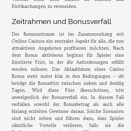
Enttäuschungen zu vermeiden.
Zeitrahmen und Bonusverfall
Der Bonuszeitraum ist im Zusammenhang mit
Online Casinos ein zentraler Aspekt für alle, die von
attraktiven Angeboten profitieren möchten. Nach
dem Bonus aktivieren beginnt für Spieler eine
limitierte Frist, in der die Anforderungen erfüllt
werden müssen. Das Ablaufdatum eines Casino
Bonus steht meist klar in den Bedingungen – oft
beträgt die Bonusfrist zwischen sieben und dreißig
Tagen. Wird diese Frist überschritten, tritt
unweigerlich der Bonusverfall ein. In diesem Fall
verfallen sowohl der Bonusbetrag als auch alle
bislang erzielten Gewinne daraus. Solche Szenarien
sind nicht selten und führen dazu, dass Spieler
sämtliche Vorteile verlieren, falls sie die