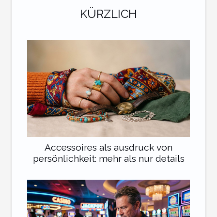
KÜRZLICH
Accessoires als ausdruck von
persönlichkeit: mehr als nur details