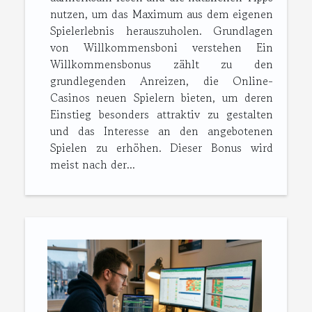
nutzen, um das Maximum aus dem eigenen
Spielerlebnis herauszuholen. Grundlagen
von Willkommensboni verstehen Ein
Willkommensbonus zählt zu den
grundlegenden Anreizen, die Online-
Casinos neuen Spielern bieten, um deren
Einstieg besonders attraktiv zu gestalten
und das Interesse an den angebotenen
Spielen zu erhöhen. Dieser Bonus wird
meist nach der...