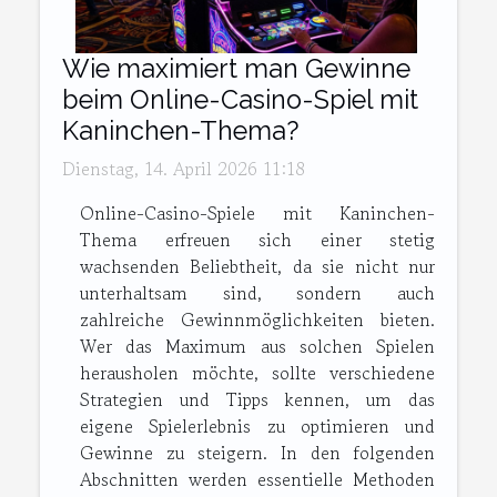
Wie maximiert man Gewinne
beim Online-Casino-Spiel mit
Kaninchen-Thema?
Dienstag, 14. April 2026 11:18
Online-Casino-Spiele mit Kaninchen-
Thema erfreuen sich einer stetig
wachsenden Beliebtheit, da sie nicht nur
unterhaltsam sind, sondern auch
zahlreiche Gewinnmöglichkeiten bieten.
Wer das Maximum aus solchen Spielen
herausholen möchte, sollte verschiedene
Strategien und Tipps kennen, um das
eigene Spielerlebnis zu optimieren und
Gewinne zu steigern. In den folgenden
Abschnitten werden essentielle Methoden