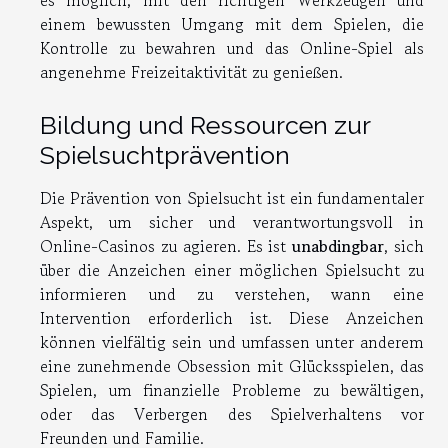
es möglich, mit den richtigen Werkzeugen und
einem bewussten Umgang mit dem Spielen, die
Kontrolle zu bewahren und das Online-Spiel als
angenehme Freizeitaktivität zu genießen.
Bildung und Ressourcen zur
Spielsuchtprävention
Die Prävention von Spielsucht ist ein fundamentaler
Aspekt, um sicher und verantwortungsvoll in
Online-Casinos zu agieren. Es ist
unabdingbar
, sich
über die Anzeichen einer möglichen Spielsucht zu
informieren und zu verstehen, wann eine
Intervention erforderlich ist. Diese Anzeichen
können vielfältig sein und umfassen unter anderem
eine zunehmende Obsession mit Glücksspielen, das
Spielen, um finanzielle Probleme zu bewältigen,
oder das Verbergen des Spielverhaltens vor
Freunden und Familie.