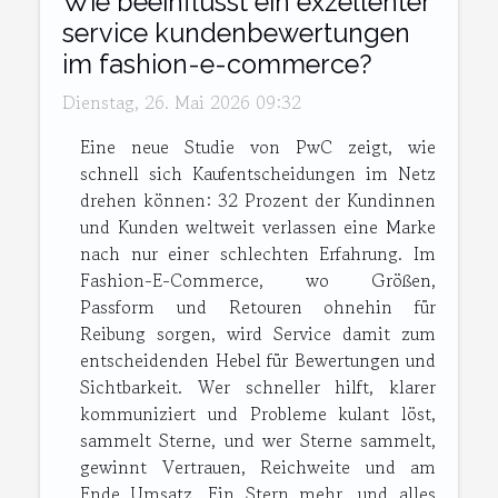
Wie beeinflusst ein exzellenter
service kundenbewertungen
im fashion-e-commerce?
Dienstag, 26. Mai 2026 09:32
Eine neue Studie von PwC zeigt, wie
schnell sich Kaufentscheidungen im Netz
drehen können: 32 Prozent der Kundinnen
und Kunden weltweit verlassen eine Marke
nach nur einer schlechten Erfahrung. Im
Fashion-E-Commerce, wo Größen,
Passform und Retouren ohnehin für
Reibung sorgen, wird Service damit zum
entscheidenden Hebel für Bewertungen und
Sichtbarkeit. Wer schneller hilft, klarer
kommuniziert und Probleme kulant löst,
sammelt Sterne, und wer Sterne sammelt,
gewinnt Vertrauen, Reichweite und am
Ende Umsatz. Ein Stern mehr, und alles