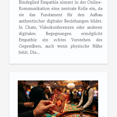
Bindeglied Empathie nimmt in der Online-
Kommunikation eine zentrale Rolle ein, da
sie das Fundament für den Aufbau
authentischer digitaler Beziehungen bildet.
In Chats, Videokonferenzen oder anderen
digitalen Begegnungen ermöglicht
Empathie ein echtes Verstehen des
Gegenübers, auch wenn physische Nähe
fehlt. Die...