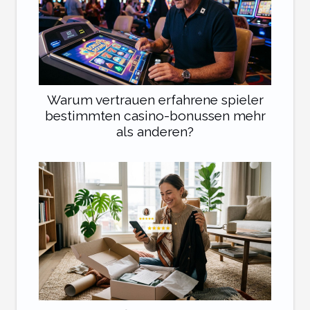
Warum vertrauen erfahrene spieler
bestimmten casino-bonussen mehr
als anderen?