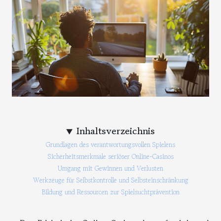
Inhaltsverzeichnis
Grundlagen des verantwortungsvollen Spielens
Sicherheitsmerkmale seriöser Online-Casinos
Umgang mit Gewinnen und Verlusten
Werkzeuge für Selbstkontrolle und Selbsteinschränkung
Bildung und Ressourcen zur Spielsuchtprävention