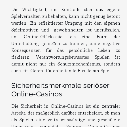
Die Wichtigkeit, die Kontrolle über das eigene
Spielverhalten zu behalten, kann nicht genug betont
werden. Ein reflektierter Umgang mit den eigenen
Spielmotiven und -gewohnheiten ist unerlässlich,
um Online-Glücksspiel als eine Form der
Unterhaltung genießen zu können, ohne negative
Konsequenzen für das persönliche Leben zu
riskieren. Verantwortungsbewusstes Spielen ist
damit nicht nur ein Schutzmechanismus, sondern
auch ein Garant für anhaltende Freude am Spiel.
Sicherheitsmerkmale seriöser
Online-Casinos
Die Sicherheit in Online-Casinos ist ein zentraler
Aspekt, der maßgeblich darüber entscheidet, ob man
als Spieler eine vertrauenswürdige und geschützte
Umgebung vorfindet. Seriöse Online-Casinos