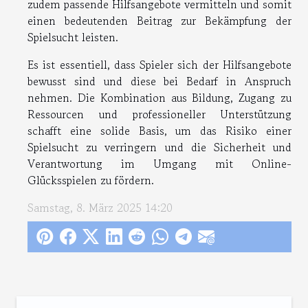
zudem passende Hilfsangebote vermitteln und somit
einen bedeutenden Beitrag zur Bekämpfung der
Spielsucht leisten.
Es ist essentiell, dass Spieler sich der Hilfsangebote
bewusst sind und diese bei Bedarf in Anspruch
nehmen. Die Kombination aus Bildung, Zugang zu
Ressourcen und professioneller Unterstützung
schafft eine solide Basis, um das Risiko einer
Spielsucht zu verringern und die Sicherheit und
Verantwortung im Umgang mit Online-
Glücksspielen zu fördern.
Samstag, 8. März 2025 14:20