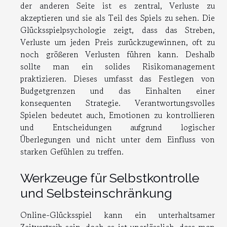
der anderen Seite ist es zentral, Verluste zu
akzeptieren und sie als Teil des Spiels zu sehen. Die
Glücksspielpsychologie zeigt, dass das Streben,
Verluste um jeden Preis zurückzugewinnen, oft zu
noch größeren Verlusten führen kann. Deshalb
sollte man ein solides Risikomanagement
praktizieren. Dieses umfasst das Festlegen von
Budgetgrenzen und das Einhalten einer
konsequenten Strategie. Verantwortungsvolles
Spielen bedeutet auch, Emotionen zu kontrollieren
und Entscheidungen aufgrund logischer
Überlegungen und nicht unter dem Einfluss von
starken Gefühlen zu treffen.
Werkzeuge für Selbstkontrolle
und Selbsteinschränkung
Online-Glücksspiel kann ein unterhaltsamer