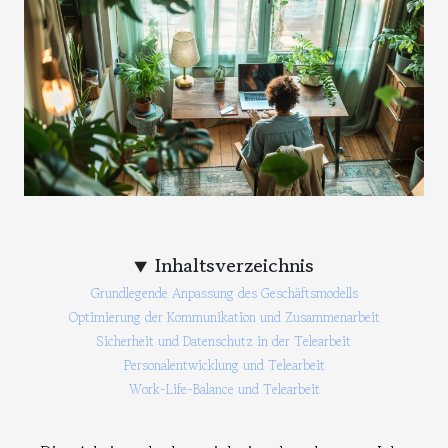
Inhaltsverzeichnis
Grundlegende Anpassung des Geschäftsmodells
Optimierung der Kommunikation und Zusammenarbeit
Sicherheit und Datenschutz in der Telearbeit
Personalentwicklung und Telearbeit
Work-Life-Balance und Telearbeit