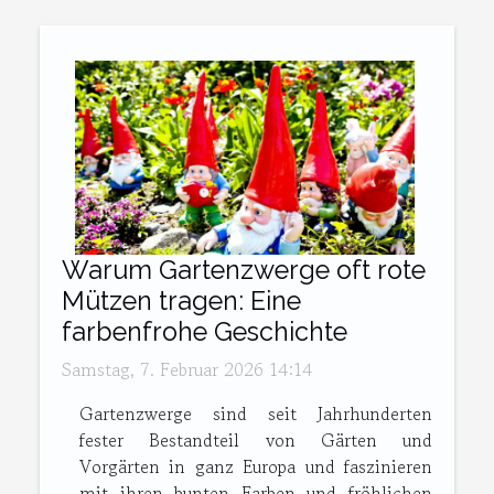
Warum Gartenzwerge oft rote
Mützen tragen: Eine
farbenfrohe Geschichte
Samstag, 7. Februar 2026 14:14
Gartenzwerge sind seit Jahrhunderten
fester Bestandteil von Gärten und
Vorgärten in ganz Europa und faszinieren
mit ihren bunten Farben und fröhlichen