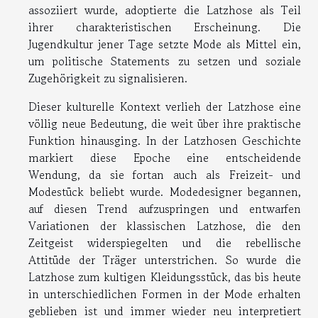
assoziiert wurde, adoptierte die Latzhose als Teil
ihrer charakteristischen Erscheinung. Die
Jugendkultur jener Tage setzte Mode als Mittel ein,
um politische Statements zu setzen und soziale
Zugehörigkeit zu signalisieren.
Dieser kulturelle Kontext verlieh der Latzhose eine
völlig neue Bedeutung, die weit über ihre praktische
Funktion hinausging. In der Latzhosen Geschichte
markiert diese Epoche eine entscheidende
Wendung, da sie fortan auch als Freizeit- und
Modestück beliebt wurde. Modedesigner begannen,
auf diesen Trend aufzuspringen und entwarfen
Variationen der klassischen Latzhose, die den
Zeitgeist widerspiegelten und die rebellische
Attitüde der Träger unterstrichen. So wurde die
Latzhose zum kultigen Kleidungsstück, das bis heute
in unterschiedlichen Formen in der Mode erhalten
geblieben ist und immer wieder neu interpretiert