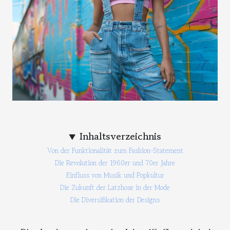
Inhaltsverzeichnis
Von der Funktionalität zum Fashion-Statement
Die Revolution der 1960er und 70er Jahre
Einfluss von Musik und Popkultur
Die Zukunft der Latzhose in der Mode
Die Diversifikation der Designs