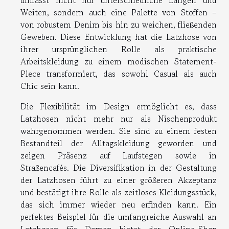
Weiten, sondern auch eine Palette von Stoffen –
von robustem Denim bis hin zu weichen, fließenden
Geweben. Diese Entwicklung hat die Latzhose von
ihrer ursprünglichen Rolle als praktische
Arbeitskleidung zu einem modischen Statement-
Piece transformiert, das sowohl Casual als auch
Chic sein kann.
Die Flexibilität im Design ermöglicht es, dass
Latzhosen nicht mehr nur als Nischenprodukt
wahrgenommen werden. Sie sind zu einem festen
Bestandteil der Alltagskleidung geworden und
zeigen Präsenz auf Laufstegen sowie in
Straßencafés. Die Diversifikation in der Gestaltung
der Latzhosen führt zu einer größeren Akzeptanz
und bestätigt ihre Rolle als zeitloses Kleidungsstück,
das sich immer wieder neu erfinden kann. Ein
perfektes Beispiel für die umfangreiche Auswahl an
Latzhosen für Damen bietet der Online-Shop