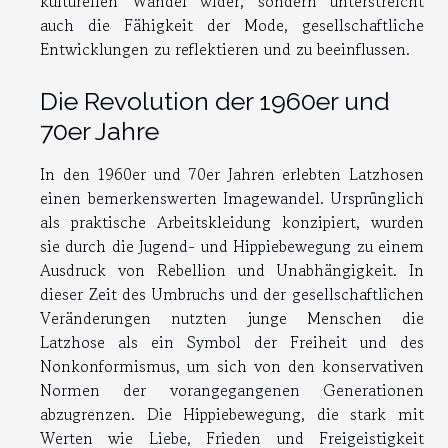
kulturellen Wandel wider, sondern unterstreicht
auch die Fähigkeit der Mode, gesellschaftliche
Entwicklungen zu reflektieren und zu beeinflussen.
Die Revolution der 1960er und
70er Jahre
In den 1960er und 70er Jahren erlebten Latzhosen
einen bemerkenswerten Imagewandel. Ursprünglich
als praktische Arbeitskleidung konzipiert, wurden
sie durch die Jugend- und Hippiebewegung zu einem
Ausdruck von Rebellion und Unabhängigkeit. In
dieser Zeit des Umbruchs und der gesellschaftlichen
Veränderungen nutzten junge Menschen die
Latzhose als ein Symbol der Freiheit und des
Nonkonformismus, um sich von den konservativen
Normen der vorangegangenen Generationen
abzugrenzen. Die Hippiebewegung, die stark mit
Werten wie Liebe, Frieden und Freigeistigkeit