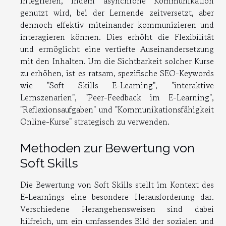
integrieren, indem asynchrone Kommunikation
genutzt wird, bei der Lernende zeitversetzt, aber
dennoch effektiv miteinander kommunizieren und
interagieren können. Dies erhöht die Flexibilität
und ermöglicht eine vertiefte Auseinandersetzung
mit den Inhalten. Um die Sichtbarkeit solcher Kurse
zu erhöhen, ist es ratsam, spezifische SEO-Keywords
wie "Soft Skills E-Learning", "interaktive
Lernszenarien", "Peer-Feedback im E-Learning",
"Reflexionsaufgaben" und "Kommunikationsfähigkeit
Online-Kurse" strategisch zu verwenden.
Methoden zur Bewertung von
Soft Skills
Die Bewertung von Soft Skills stellt im Kontext des
E-Learnings eine besondere Herausforderung dar.
Verschiedene Herangehensweisen sind dabei
hilfreich, um ein umfassendes Bild der sozialen und