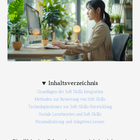
Inhaltsverzeichnis
Grundlagen der Soft Skills Integration
Methoden zur Bewertung von Soft Skills
Technologieeinsatz zur Soft-Skills-Entwicklung
Soziale Lerntheorien und Soft Skills
Personalisierung und Adaptives Lernen