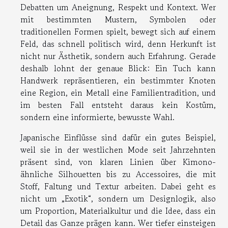
Debatten um Aneignung, Respekt und Kontext. Wer
mit bestimmten Mustern, Symbolen oder
traditionellen Formen spielt, bewegt sich auf einem
Feld, das schnell politisch wird, denn Herkunft ist
nicht nur Ästhetik, sondern auch Erfahrung. Gerade
deshalb lohnt der genaue Blick: Ein Tuch kann
Handwerk repräsentieren, ein bestimmter Knoten
eine Region, ein Metall eine Familientradition, und
im besten Fall entsteht daraus kein Kostüm,
sondern eine informierte, bewusste Wahl.
Japanische Einflüsse sind dafür ein gutes Beispiel,
weil sie in der westlichen Mode seit Jahrzehnten
präsent sind, von klaren Linien über Kimono-
ähnliche Silhouetten bis zu Accessoires, die mit
Stoff, Faltung und Textur arbeiten. Dabei geht es
nicht um „Exotik“, sondern um Designlogik, also
um Proportion, Materialkultur und die Idee, dass ein
Detail das Ganze prägen kann. Wer tiefer einsteigen