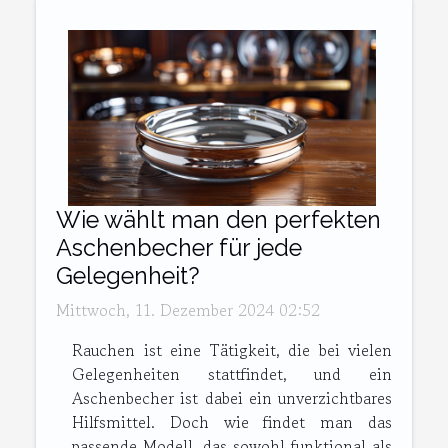
Wie wählt man den perfekten
Aschenbecher für jede
Gelegenheit?
Mittwoch, 11. Dezember 2024 02:52
Rauchen ist eine Tätigkeit, die bei vielen
Gelegenheiten stattfindet, und ein
Aschenbecher ist dabei ein unverzichtbares
Hilfsmittel. Doch wie findet man das
passende Modell, das sowohl funktional als