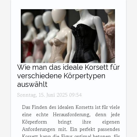
Wie man das ideale Korsett für
verschiedene Körpertypen
auswählt
Sonntag, 15. Juni 2025 09:54
Das Finden des idealen Korsetts ist für viele
eine echte Herausforderung, denn jede
Körperform bringt ihre eigenen
Anforderungen mit. Ein perfekt passendes
Korsett kann die Figur optimal betonen, für