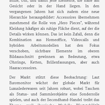
Brille, Uhr, und damit jene Elemente, die nahe am
Gesicht oder in der Hand liegen. In den
vergangenen Jahren hat sich zudem eine neue
Hierarchie herausgebildet: Accessoires übernehmen
zunehmend die Rolle von „Hero Pieces“, während
Kleidung häufiger als ruhige Fläche dient, auf der die
Details wirken können. Das ist kein Zufall, denn die
Kombination aus Homeoffice, Videocalls und
hybriden Arbeitsmodellen hat den Fokus
verschoben, sichtbare Elemente im oberen
Bildausschnitt gewinnen an Bedeutung, etwa
Ohrringe, Ketten, Brillenfassungen, aber auch
Haaraccessoires.
Der Markt stützt diese Beobachtung: Laut
Euromonitor wächst der globale Markt für
Luxuslederwaren seit Jahren robust, wobei Taschen
als Status- und Sammlerobjekte eine Sonderrolle
spielen, und auch der Secondhand-Handel treibt das