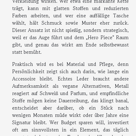
Verkleidung wirken. Wer etwa eine markante Kette
trägt, kann mit glatten Stoffen und reduzierten
Farben arbeiten, und wer eine auffällige Tasche
wählt, hält Schmuck sowie Muster eher zurück.
Dieser Ansatz ist nicht spießig, sondern strategisch,
weil er das Auge führt und dem „Hero Piece“ Raum
gibt, und genau das wirkt am Ende selbstbewusst
statt bemüht.
Praktisch wird es bei Material und Pflege, denn
Persönlichkeit zeigt sich auch darin, wie lange ein
Accessoire bleibt. Echtes Leder braucht andere
Aufmerksamkeit als vegane Alternativen, Metall
reagiert auf Schweiß und Parfum, und empfindliche
Stoffe mögen keine Dauerreibung, das klingt banal,
entscheidet aber darüber, ob ein Stück nach
wenigen Monaten müde wirkt oder über Jahre eine
Signatur bleibt. Wer Budget sparen will, investiert
oft am sinnvollsten in ein Element, das täglich