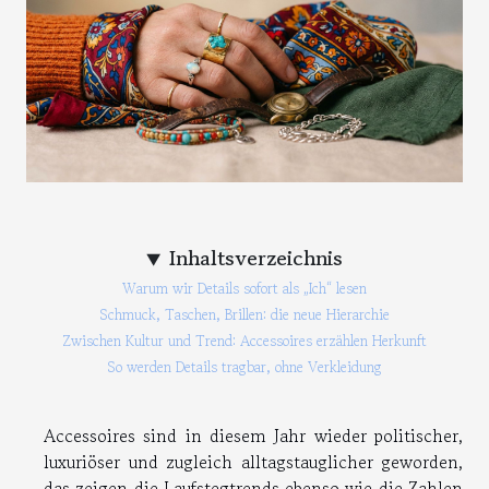
Inhaltsverzeichnis
Warum wir Details sofort als „Ich“ lesen
Schmuck, Taschen, Brillen: die neue Hierarchie
Zwischen Kultur und Trend: Accessoires erzählen Herkunft
So werden Details tragbar, ohne Verkleidung
Accessoires sind in diesem Jahr wieder politischer,
luxuriöser und zugleich alltagstauglicher geworden,
das zeigen die Laufstegtrends ebenso wie die Zahlen